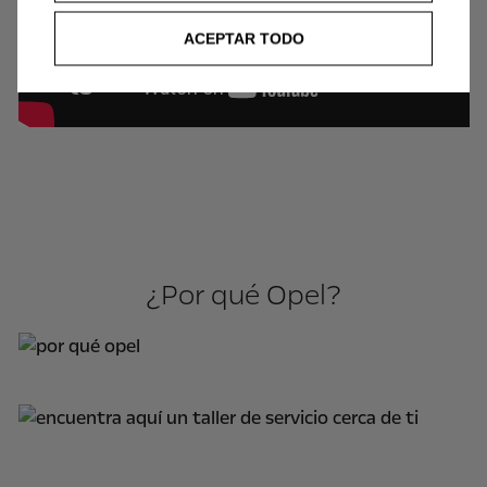
ACEPTAR TODO
¿Por qué Opel?