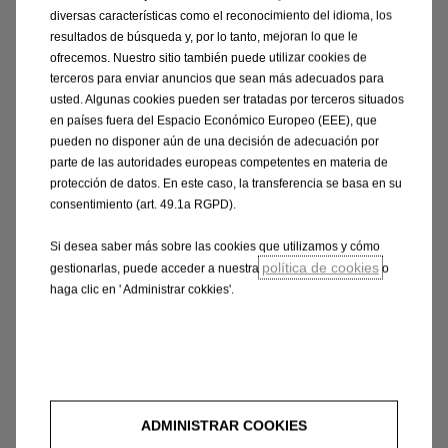
diversas características como el reconocimiento del idioma, los
resultados de búsqueda y, por lo tanto, mejoran lo que le
ofrecemos. Nuestro sitio también puede utilizar cookies de
terceros para enviar anuncios que sean más adecuados para
usted. Algunas cookies pueden ser tratadas por terceros situados
Opel según los expertos
en países fuera del Espacio Económico Europeo (EEE), que
pueden no disponer aún de una decisión de adecuación por
parte de las autoridades europeas competentes en materia de
protección de datos. En este caso, la transferencia se basa en su
consentimiento (art. 49.1a RGPD).
Si desea saber más sobre las cookies que utilizamos y cómo
política de cookies
gestionarlas, puede acceder a nuestra
o
haga clic en ' Administrar cokkies'.
ADMINISTRAR COOKIES