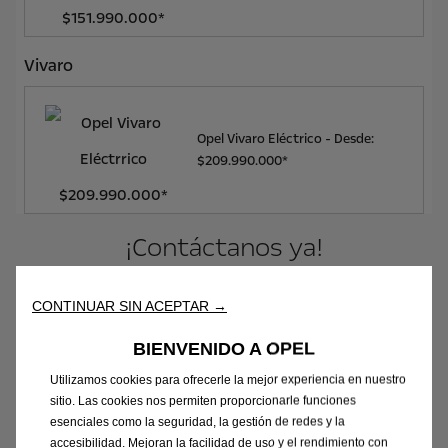
Vivaro
Opel Vivaro Eléctrico - Desde:
$209.990.000*
¡Contáctanos ya!
CONTINUAR SIN ACEPTAR →
Cotiza tu Opel
BIENVENIDO A OPEL
Utilizamos cookies para ofrecerle la mejor experiencia en nuestro
Whatsapp
sitio. Las cookies nos permiten proporcionarle funciones
esenciales como la seguridad, la gestión de redes y la
accesibilidad. Mejoran la facilidad de uso y el rendimiento con