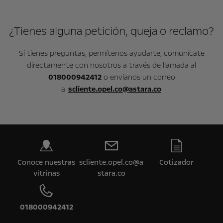
¿Tienes alguna petición, queja o reclamo?
Si tienes preguntas, permítenos ayudarte, comunícate
directamente con nosotros a través de llamada al
018000942412
o envíanos un correo
a
scliente.opel.co@astara.co
Conoce nuestras
scliente.opel.co@a
Cotizador
vitrinas
stara.co
018000942412