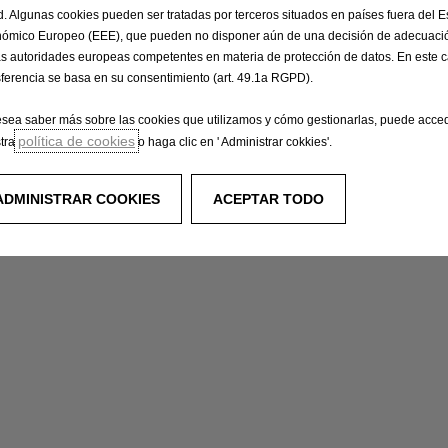
d. Algunas cookies pueden ser tratadas por terceros situados en países fuera del 
ómico Europeo (EEE), que pueden no disponer aún de una decisión de adecuació
as autoridades europeas competentes en materia de protección de datos. En este c
sferencia se basa en su consentimiento (art. 49.1a RGPD).
esea saber más sobre las cookies que utilizamos y cómo gestionarlas, puede acce
política de cookies
tra
o haga clic en ' Administrar cokkies'.
ADMINISTRAR COOKIES
ACEPTAR TODO