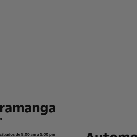
aramanga
ón
 sábados de 8:00 am a 5:00 pm