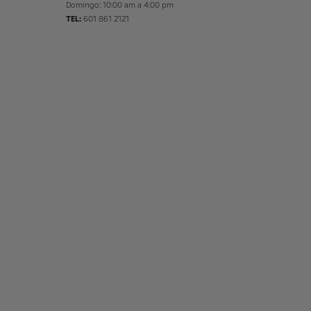
Domingo: 10:00 am a 4:00 pm
TEL:
601 861 2121