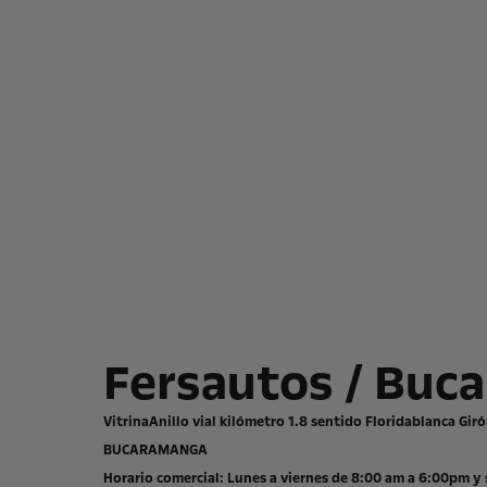
Fersautos / Buc
VitrinaAnillo vial kilómetro 1.8 sentido Floridablanca Gir
BUCARAMANGA
Horario comercial: Lunes a viernes de 8:00 am a 6:00pm y