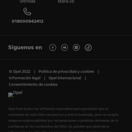
vitrinas
stara.co
018000942412
Síguenos en
© Opel 2022
Política de privacidad y cookies
Información legal
Opel internacional
Consentimiento de cookies
Opel hará todos los esfuerzos razonables para garantizar que el
contenido de este Sitio sea preciso y esté actualizado, pero no acepta
ninguna responsabilidad por reclamaciones o pérdidas derivadas de la
confianza en los contenidos del Sitio. Es posible que parte de la