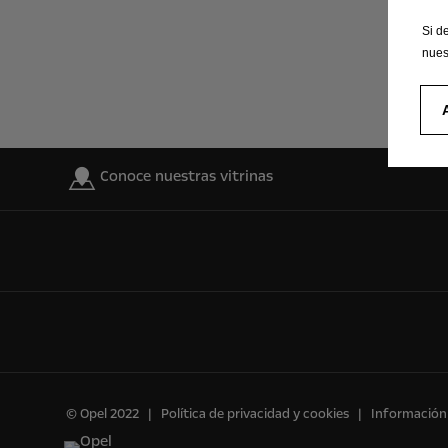
Si d
nues
Conoce nuestras vitrinas
© Opel 2022
Política de privacidad y cookies
Información 